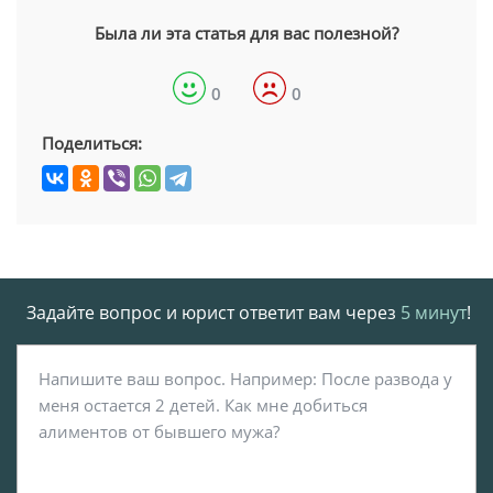
Была ли эта статья для вас полезной?
0
0
Поделиться:
Задайте вопрос и юрист ответит вам через
5 минут
!