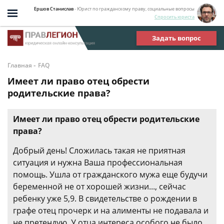
Ершов Станислав
- Юрист по гражданскому праву, социальные вопросы
Спросить юриста
Задать вопрос
-
Главная
FAQ
Имеет ли право отец обрести
родительские права?
Имеет ли право отец обрести родительские
права?
Добрый день! Сложилась такая не приятная
ситуация и нужна Ваша профессиональная
помощь. Ушла от гражданского мужа еще будучи
беременной не от хорошей жизни..., сейчас
ребенку уже 5,9. В свидетельстве о рождении в
графе отец прочерк и на алименты не подавала и
не претендую. У отца интереса особого не было,