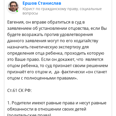
Ершов Станислав
Юрист по гражданскому праву, социальные
вопросы
Евгения, он вправе обратиться в суд в
заявлением об установлении отцовства, если Вы
будете возражать против удовлетворения
данного заявления могут по его ходатайству
назначить генетическую экспертизу для
определения отца ребенка, проходить которую
это Ваше право. Если он докажет, что является
отцом ребенка, то суд признает своим решением
признаёт его отцом и, да- фактически «он станет
отцом с полноценными правами».
Ст.61 СК РФ:
1. Родители имеют равные права и несут равные
обязанности в отношении своих детей
(родительские права).