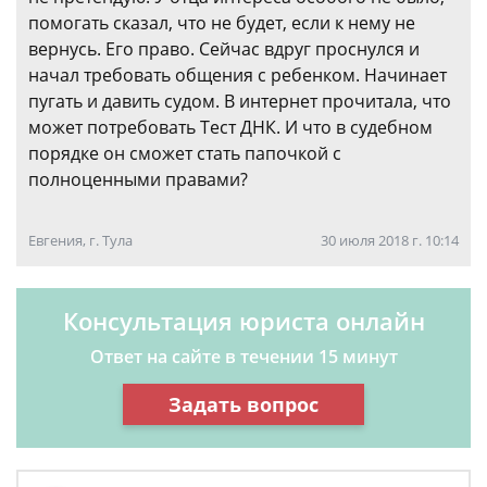
помогать сказал, что не будет, если к нему не
вернусь. Его право. Сейчас вдруг проснулся и
начал требовать общения с ребенком. Начинает
пугать и давить судом. В интернет прочитала, что
может потребовать Тест ДНК. И что в судебном
порядке он сможет стать папочкой с
полноценными правами?
Евгения, г. Тула
30 июля 2018 г. 10:14
Консультация юриста онлайн
Ответ на сайте в течении 15 минут
Задать вопрос