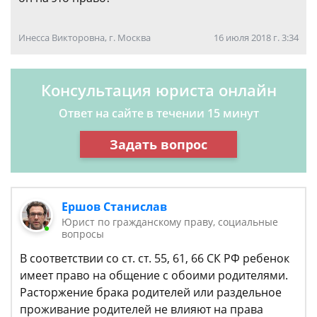
Инесса Викторовна, г. Москва
16 июля 2018 г. 3:34
Консультация юриста онлайн
Ответ на сайте в течении 15 минут
Задать вопрос
Ершов Станислав
Юрист по гражданскому праву, социальные
вопросы
В соответствии со ст. ст. 55, 61, 66 СК РФ ребенок
имеет право на общение с обоими родителями.
Расторжение брака родителей или раздельное
проживание родителей не влияют на права