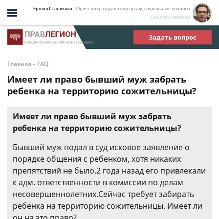
Ершов Станислав
- Юрист по гражданскому праву, социальные вопросы
Спросить юриста
Задать вопрос
-
Главная
FAQ
Имеет ли право бывший муж забрать
ребенка на территорию сожительницы?
Имеет ли право бывший муж забрать
ребенка на территорию сожительницы?
Бывший муж подал в суд исковое заявление о
порядке общения с ребенком, хотя никаких
препятствий не было.2 года назад его привлекали
к адм. ответственности в комиссии по делам
несовершеннолетних.Сейчас требует забирать
ребенка на территорию сожительницы. Имеет ли
он на это право?