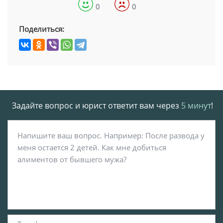
0
0
Поделиться:
Задайте вопрос и юрист ответит вам через
5 минут
!