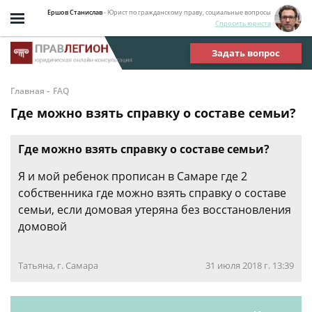
Ершов Станислав
- Юрист по гражданскому праву, социальные вопросы
Спросить юриста
Задать вопрос
-
Главная
FAQ
Где можно взять справку о составе семьи?
Где можно взять справку о составе семьи?
Я и мой ребенок прописан в Самаре где 2
собственника где можно взять справку о составе
семьи, если домовая утеряна без восстановления
домовой
Татьяна, г. Самара
31 июля 2018 г. 13:39