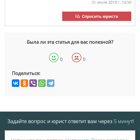
31 июля 2018 г. 14:59
Спросить юриста
Была ли эта статья для вас полезной?
0
0
Поделиться:
Задайте вопрос и юрист ответит вам через
5 минут
!