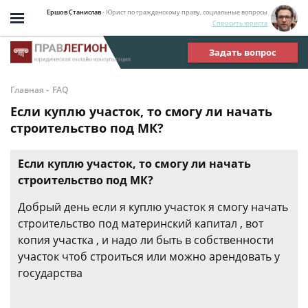
Ершов Станислав
- Юрист по гражданскому праву, социальные вопросы
Спросить юриста
Задать вопрос
-
Главная
FAQ
Если куплю участок, то смогу ли начать
строительство под МК?
Если куплю участок, то смогу ли начать
строительство под МК?
Добрый день если я куплю участок я смогу начать
строительство под материнский капитал , вот
копия участка , и надо ли быть в собственности
участок чтоб строиться или можно арендовать у
государства