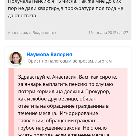
Получала пенсию я 15 числа. Так же мне до сих
пор не дали квартиру,в прокуратуре пол года не
дают ответа.
Анастасия, г. Владивосток
16 января 2015 г. 1:27
Наумова Валерия
Юрист по налоговым вопросам, льготам
Здравствуйте, Анастасия. Вам, как сироте,
за январь выплатить пенсию по случаю
потери кормильца должны. Прокурор,
как и любое другое лицо, обязан
ответить на обращение гражданина в
течение месяца. Игнорирование
заявлений, обращений граждан —
грубое нарушение закона. Не стоило
ждать полгода, если в течение месяца