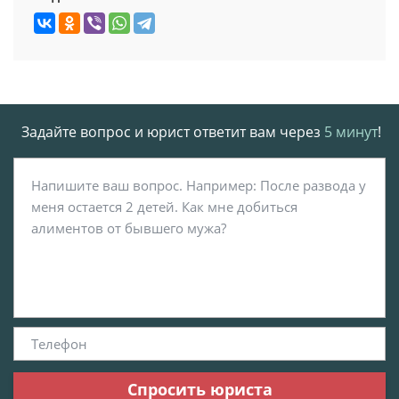
Задайте вопрос и юрист ответит вам через
5 минут
!
Спросить юриста