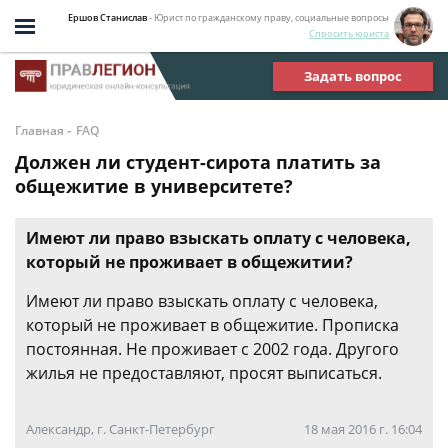
Ершов Станислав
- Юрист по гражданскому праву, социальные вопросы
Спросить юриста
Задать вопрос
-
Главная
FAQ
Должен ли студент-сирота платить за
общежитие в университете?
Имеют ли право взыскать оплату с человека,
который не проживает в общежитии?
Имеют ли право взыскать оплату с человека,
который не проживает в общежитие. Прописка
постоянная. Не проживает с 2002 года. Другого
жилья не предоставляют, просят выписаться.
Александр, г. Санкт-Петербург
18 мая 2016 г. 16:04