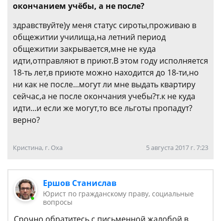
окончанием учёбы, а не после?
здравствуйте)у меня статус сироты,проживаю в
общежитии училища,на летний период
общежитии закрывается,мне не куда
идти,отправляют в приют.В этом году исполняется
18-ть лет,в приюте можно находится до 18-ти,но
ни как не после...могут ли мне выдать квартиру
сейчас,а не после окончания учебы?т.к не куда
идти...и если же могут,то все льготы пропадут?
верно?
Кристина, г. Оха
5 августа 2017 г. 7:23
Ершов Станислав
Юрист по гражданскому праву, социальные
вопросы
Срочно обратитесь с письменной жалобой в