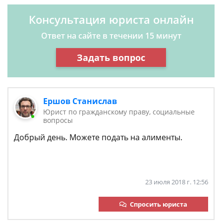
Консультация юриста онлайн
Ответ на сайте в течении 15 минут
Задать вопрос
Ершов Станислав
Юрист по гражданскому праву, социальные
вопросы
Добрый день. Можете подать на алименты.
23 июля 2018 г. 12:56
Спросить юриста