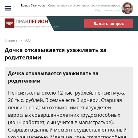
Ершов Станислав
- Юрист по гражданскому праву, социальные вопросы
Спросить юриста
Задать вопрос
-
Главная
FAQ
Дочка отказывается ухаживать за
родителями
Дочка отказывается ухаживать за
родителями
Пенсия жены около 12 тыс. рублей, пенсия мужа
26 тыс. рублей. В семье есть 3 дочери. Старшая
пенсионер домохозяйка, имеет двух детей
взрослых совершеннолетних трудоспособных
(дочь работает, сын учится в магистратуре).
Старшая в данный момент осуществляет полный
уход за матерью. Младшая дочь трудоспособная