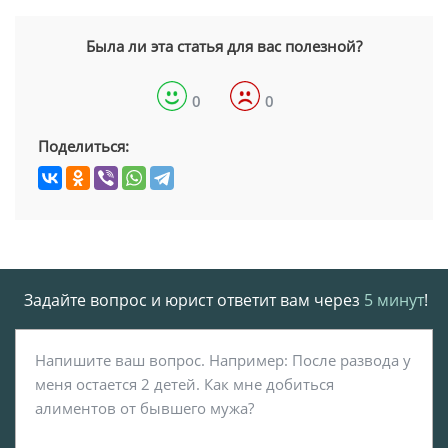
Была ли эта статья для вас полезной?
0
0
Поделиться:
Задайте вопрос и юрист ответит вам через
5 минут
!