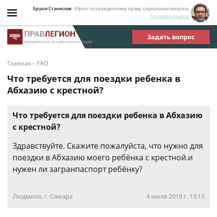
Ершов Станислав
- Юрист по гражданскому праву, социальные вопросы
Спросить юриста
Задать вопрос
-
Главная
FAQ
Что требуется для поездки ребенка в
Абхазию с крестной?
Что требуется для поездки ребенка в Абхазию
с крестной?
Здравствуйте. Скажите пожалуйста, что нужно для
поездки в Абхазию моего ребёнка с крестной.и
нужен ли загранпаспорт ребёнку?
Людмила, г. Самара
4 июля 2018 г. 13:13