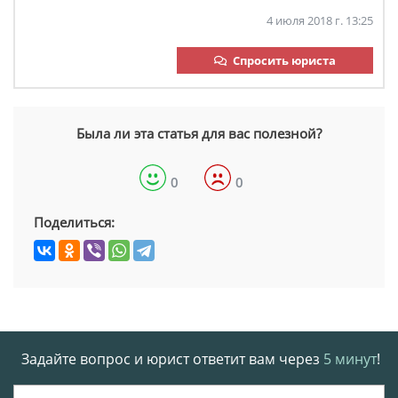
4 июля 2018 г. 13:25
Спросить юриста
Была ли эта статья для вас полезной?
0
0
Поделиться:
Задайте вопрос и юрист ответит вам через
5 минут
!