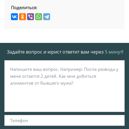
Поделиться:
Задайте вопрос и юрист ответит вам через
5 минут
!