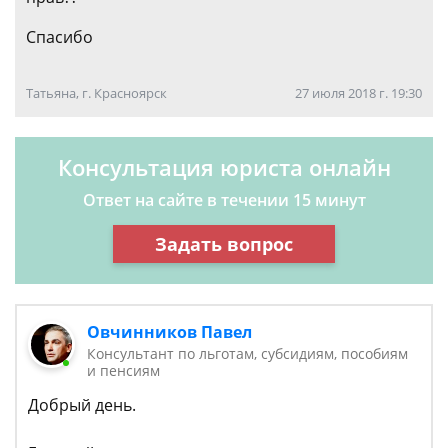
Спасибо
Татьяна, г. Красноярск
27 июля 2018 г. 19:30
Консультация юриста онлайн
Ответ на сайте в течении 15 минут
Задать вопрос
Овчинников Павел
Консультант по льготам, субсидиям, пособиям
и пенсиям
Добрый день.