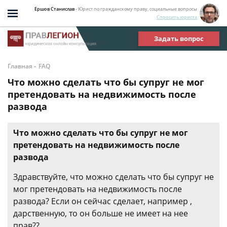
Ершов Станислав
- Юрист по гражданскому праву, социальные вопросы
Спросить юриста
Задать вопрос
-
Главная
FAQ
Что можно сделать что бы супруг не мог
претендовать на недвижимость после
развода
Что можно сделать что бы супруг не мог
претендовать на недвижимость после
развода
Здравствуйте, что можно сделать что бы супруг не
мог претендовать на недвижимость после
развода? Если он сейчас сделает, например ,
дарственную, то он больше не имеет на нее
прав??