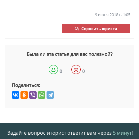
9 июня 2018 г. 1:05
Спросить юриста
Была ли эта статья для вас полезной?
0
0
Поделиться:
Задайте вопрос и юрист ответит вам через
5 минут
!