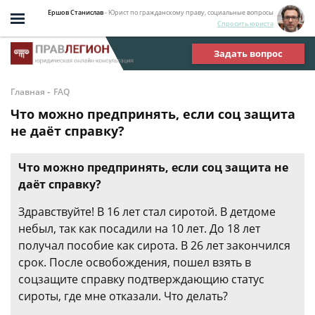
Ершов Станислав
- Юрист по гражданскому праву, социальные вопросы
Спросить юриста
Задать вопрос
-
Главная
FAQ
Что можно предпринять, если соц защита
не даёт справку?
Что можно предпринять, если соц защита не
даёт справку?
Здравствуйте! В 16 лет стал сиротой. В детдоме
небыл, так как посадили на 10 лет. До 18 лет
получал пособие как сирота. В 26 лет закончился
срок. После освобождения, пошел взять в
соцзащите справку подтверждающию статус
сироты, где мне отказали. Что делать?