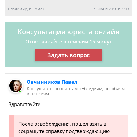
Владимир, г. Томск
9 июня 2018 г. 1:03
Консультация юриста онлайн
Ответ на сайте в течении 15 минут
Задать вопрос
Овчинников Павел
Консультант по льготам, субсидиям, пособиям
и пенсиям
Здравствуйте!
После освобождения, пошел взять в
соцзащите справку подтверждающию