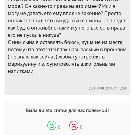
море.? Он какие-то права на это имеет? Или я
могу не давать его ему вполне законно? Просто
он так говорит, что никуда сын со мной не поедет,
как будто он живёт с нами и у него все есть права
его не пускать никуда?
С ним сына я оставлять боюсь, душа не на месте,
потому что этот ‘отец’ так называемый в прошлом
( не знаю как сейчас) любил употреблять
марихуанну и злоупотреблять алкогольными
напитками.
23 июля 2018 г. 12:49
Была ли эта статья для вас полезной?
0
0