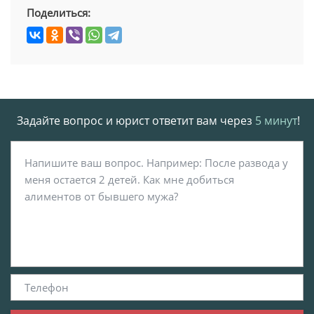
Поделиться:
Задайте вопрос и юрист ответит вам через
5 минут
!