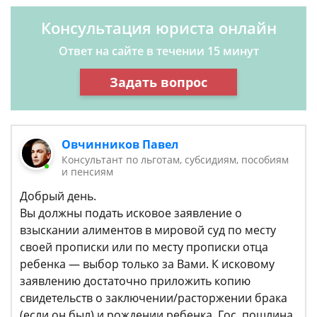
Консультация юриста онлайн
Ответ на сайте в течении 15 минут
Задать вопрос
Овчинников Павел
Консультант по льготам, субсидиям, пособиям
и пенсиям
Добрый день.
Вы должны подать исковое заявление о
взыскании алиментов в мировой суд по месту
своей прописки или по месту прописки отца
ребенка — выбор только за Вами. К исковому
заявлению достаточно приложить копию
свидетельств о заключении/расторжении брака
(если он был) и рождении ребенка. Гос. пошлина