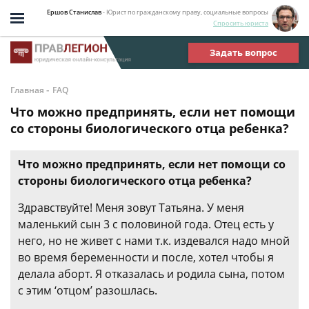
Ершов Станислав
- Юрист по гражданскому праву, социальные вопросы
Спросить юриста
Задать вопрос
-
Главная
FAQ
Что можно предпринять, если нет помощи
со стороны биологического отца ребенка?
Что можно предпринять, если нет помощи со
стороны биологического отца ребенка?
Здравствуйте! Меня зовут Татьяна. У меня
маленький сын 3 с половиной года. Отец есть у
него, но не живет с нами т.к. издевался надо мной
во время беременности и после, хотел чтобы я
делала аборт. Я отказалась и родила сына, потом
с этим ‘отцом’ разошлась.