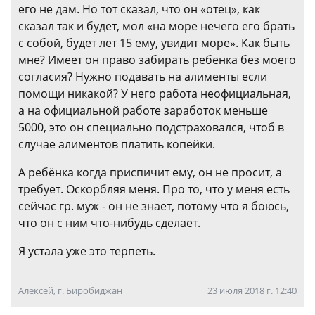
его не дам. Но тот сказал, что он «отец», как
сказал так и будет, мол «на море нечего его брать
с собой, будет лет 15 ему, увидит море». Как быть
мне? Имеет он право забирать ребенка без моего
согласия? Нужно подавать на алименты если
помощи никакой? У него работа неофициальная,
а на официальной работе заработок меньше
5000, это он специально подстраховался, чтоб в
случае алиментов платить копейки.
А ребёнка когда приспичит ему, он не просит, а
требует. Оскорбляя меня. Про то, что у меня есть
сейчас гр. муж - он не знает, потому что я боюсь,
что он с ним что-нибудь сделает.
Я устала уже это терпеть.
Алексей, г. Биробиджан
23 июля 2018 г. 12:40