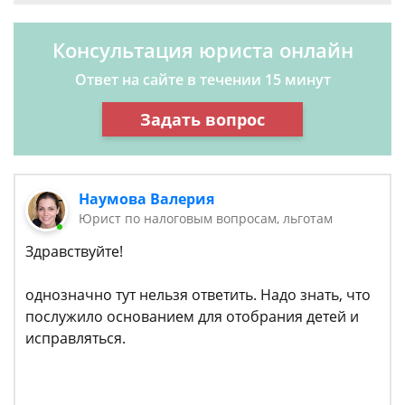
Консультация юриста онлайн
Ответ на сайте в течении 15 минут
Задать вопрос
Наумова Валерия
Юрист по налоговым вопросам, льготам
Здравствуйте!
однозначно тут нельзя ответить. Надо знать, что
послужило основанием для отобрания детей и
исправляться.