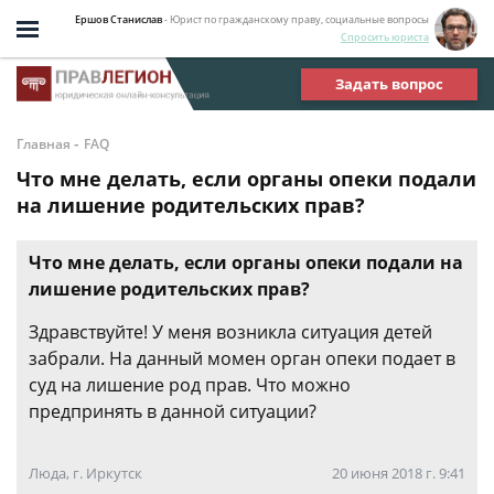
Ершов Станислав
- Юрист по гражданскому праву, социальные вопросы
Спросить юриста
Задать вопрос
-
Главная
FAQ
Что мне делать, если органы опеки подали
на лишение родительских прав?
Что мне делать, если органы опеки подали на
лишение родительских прав?
Здравствуйте! У меня возникла ситуация детей
забрали. На данный момен орган опеки подает в
суд на лишение род прав. Что можно
предпринять в данной ситуации?
Люда, г. Иркутск
20 июня 2018 г. 9:41