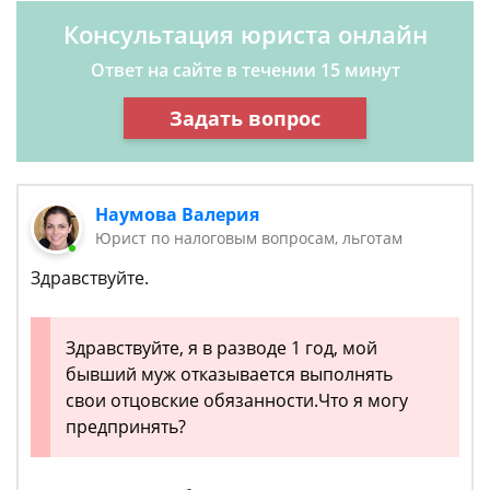
Консультация юриста онлайн
Ответ на сайте в течении 15 минут
Задать вопрос
Наумова Валерия
Юрист по налоговым вопросам, льготам
Здравствуйте.
Здравствуйте, я в разводе 1 год, мой
бывший муж отказывается выполнять
свои отцовские обязанности.Что я могу
предпринять?