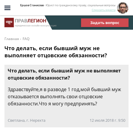
Ершов Станислав
- Юрист по гражданскому праву, социальные вопросы
Спросить юриста
Задать вопрос
-
Главная
FAQ
Что делать, если бывший муж не
выполняет отцовские обязанности?
Что делать, если бывший муж не выполняет
отцовские обязанности?
Здравствуйте,я в разводе 1 год,мой бывший муж
отказывается выполнять свои отцовские
обязанности.Что я могу предпринять?
Светлана, г. Нерехта
12 июля 2018 г. 9:50