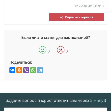
12 июля 2018 г. 9:57
Спросить юриста
Была ли эта статья для вас полезной?
0
0
Поделиться:
Задайте вопрос и юрист ответит вам через
5 минут
!