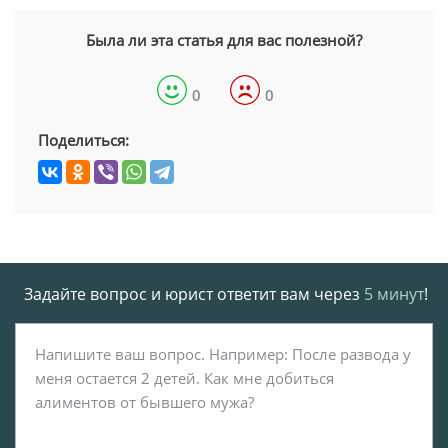
Была ли эта статья для вас полезной?
0
0
Поделиться:
Задайте вопрос и юрист ответит вам через
5 минут
!