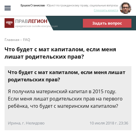
Ершов Станислав
- Юрист по гражданскому праву, социальные вопросы
Спросить юриста
Задать вопрос
-
Главная
FAQ
Что будет с мат капиталом, если меня
лишат родительских прав?
Что будет с мат капиталом, если меня лишат
родительских прав?
Я получила материнский капитал в 2015 году.
Если меня лишат родительских прав на первого
ребёнка, что будет с материнским капиталом?
Ирина, г. Нелидово
10 июля 2018 г. 23:36